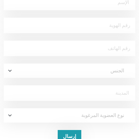
إرسال