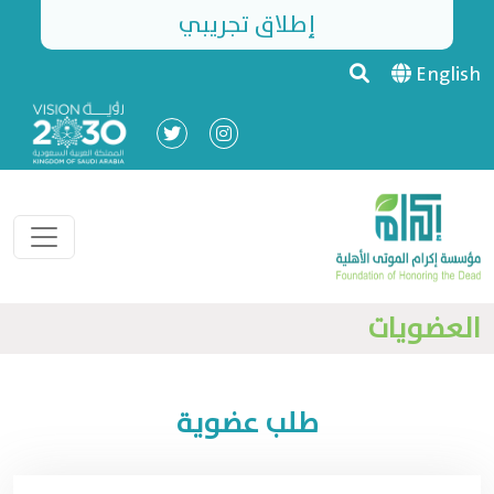
إطلاق تجريبي
English
العضويات
طلب عضوية