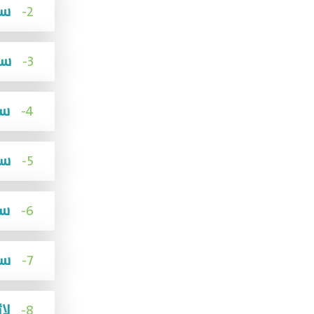
2-
سياسة خصوصية البيانات
3-
سياسة الإبلاغ عن المخالفات وحماية مقدمي البلاغ
4-
سياسة حفظ الوثائق وإتلافها
5-
سياسة تعارض المصالح
6-
سياسة الرقابة الداخلية وآليات الإشراف و المتابعه للعاملين
7-
سياسة المنح وتقديم المساعدات للجهات المستفيدة
8-
لائحة تنظيم العمل