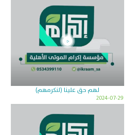
لهم حق علينا (لنكرمهم)
2024-07-29