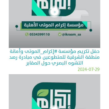
حفل تكريم مؤسسة #إكرام_الموتى وأمانة
منطقة الشرقية للمتطوعين في مبادرة رصد
التشوه البصري حول المقابر
2024-07-29