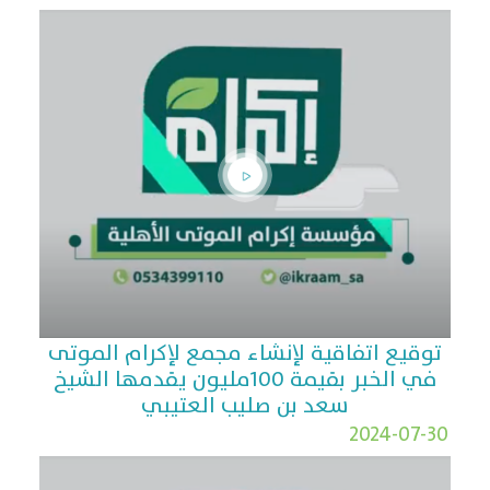
توقيع اتفاقية لإنشاء مجمع لإكرام الموتى
في الخبر بقيمة 100مليون يقدمها الشيخ
سعد بن صليب العتيبي
2024-07-30