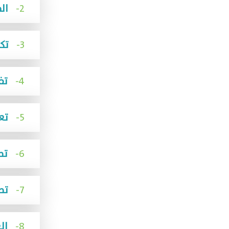
2-
المساهمة في زيادة عدد الجمعيات
3-
تكوين شراكات فاعلة
4-
تفعيل المشاركة المجتمعية
5-
تعزيز البيئة التنظيمية
6-
تطوير نموذج الاستدامة المالية للمؤسسة
7-
تصميم برامج للتأهيل والتدريب
8-
العمل على تصميم الحلول الرقمية مع الجهات ذات العلاقة