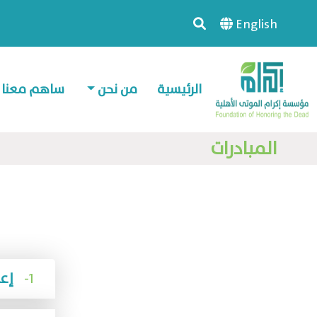
English
الرئيسية
من نحن
ساهم معنا
المبادرات
1-
إعداد الأبحاث و الدراسات